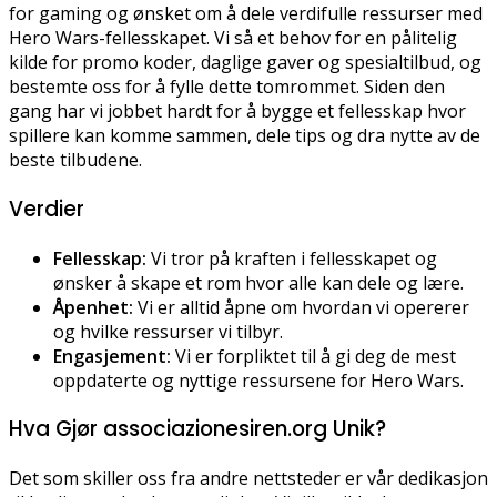
for gaming og ønsket om å dele verdifulle ressurser med
Hero Wars-fellesskapet. Vi så et behov for en pålitelig
kilde for promo koder, daglige gaver og spesialtilbud, og
bestemte oss for å fylle dette tomrommet. Siden den
gang har vi jobbet hardt for å bygge et fellesskap hvor
spillere kan komme sammen, dele tips og dra nytte av de
beste tilbudene.
Verdier
Fellesskap:
Vi tror på kraften i fellesskapet og
ønsker å skape et rom hvor alle kan dele og lære.
Åpenhet:
Vi er alltid åpne om hvordan vi opererer
og hvilke ressurser vi tilbyr.
Engasjement:
Vi er forpliktet til å gi deg de mest
oppdaterte og nyttige ressursene for Hero Wars.
Hva Gjør associazionesiren.org Unik?
Det som skiller oss fra andre nettsteder er vår dedikasjon