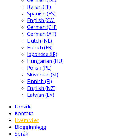
German (DE)
Italian (IT)
Spanish (ES)
English (CA)
German (CH)
German (AT)
Dutch (NL)
French (FR)
Japanese (JP)
Hungarian (HU)
Polish (PL)
Slovenian (SI)
Finnish (FI)
English (NZ)
Latvian (LV)
Forside
Kontakt
Hvem vi er
Blogginnlegg
Språk