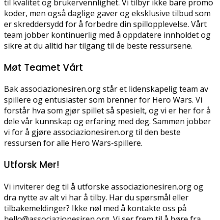
til kvalitet og brukervennlighet. Vi tilbyr ikke bare promo
koder, men også daglige gaver og eksklusive tilbud som
er skreddersydd for å forbedre din spillopplevelse. Vårt
team jobber kontinuerlig med å oppdatere innholdet og
sikre at du alltid har tilgang til de beste ressursene.
Møt Teamet Vårt
Bak associazionesiren.org står et lidenskapelig team av
spillere og entusiaster som brenner for Hero Wars. Vi
forstår hva som gjør spillet så spesielt, og vi er her for å
dele vår kunnskap og erfaring med deg. Sammen jobber
vi for å gjøre associazionesiren.org til den beste
ressursen for alle Hero Wars-spillere.
Utforsk Mer!
Vi inviterer deg til å utforske associazionesiren.org og
dra nytte av alt vi har å tilby. Har du spørsmål eller
tilbakemeldinger? Ikke nøl med å kontakte oss på
hello@associazionesiren.org
. Vi ser frem til å høre fra