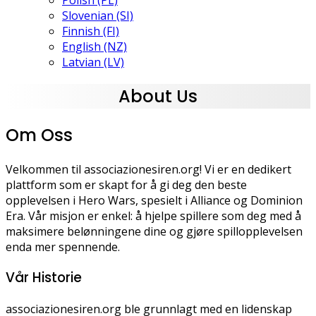
Polish (PL)
Slovenian (SI)
Finnish (FI)
English (NZ)
Latvian (LV)
About Us
Om Oss
Velkommen til associazionesiren.org! Vi er en dedikert
plattform som er skapt for å gi deg den beste
opplevelsen i Hero Wars, spesielt i Alliance og Dominion
Era. Vår misjon er enkel: å hjelpe spillere som deg med å
maksimere belønningene dine og gjøre spillopplevelsen
enda mer spennende.
Vår Historie
associazionesiren.org ble grunnlagt med en lidenskap