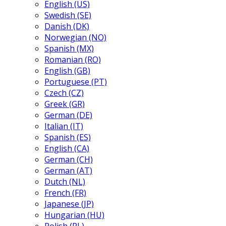
English (US)
Swedish (SE)
Danish (DK)
Norwegian (NO)
Spanish (MX)
Romanian (RO)
English (GB)
Portuguese (PT)
Czech (CZ)
Greek (GR)
German (DE)
Italian (IT)
Spanish (ES)
English (CA)
German (CH)
German (AT)
Dutch (NL)
French (FR)
Japanese (JP)
Hungarian (HU)