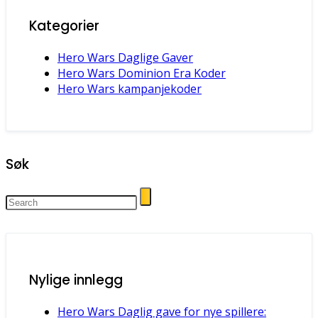
Kategorier
Hero Wars Daglige Gaver
Hero Wars Dominion Era Koder
Hero Wars kampanjekoder
Søk
Nylige innlegg
Hero Wars Daglig gave for nye spillere: