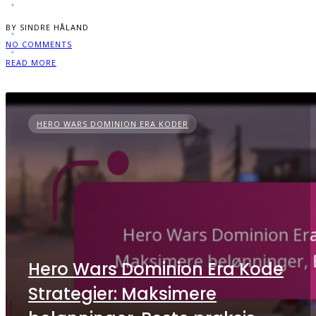
BY SINDRE HÅLAND
NO COMMENTS
READ MORE
HERO WARS DOMINION ERA KODER
Hero Wars Dominion Era Kode
Strategier: Maksimere