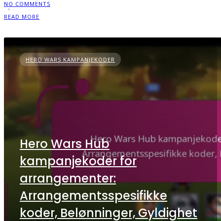
NO COMMENTS
READ MORE
HERO WARS KAMPANJEKODER
Hero Wars Hub
kampanjekoder for
arrangementer:
Arrangementsspesifikke
koder, Belønninger, Gyldighet