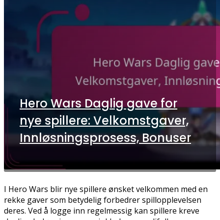
Hero Wars Daglig gave for
nye spillere: Velkomstgaver,
Innløsningsprosess, Bonuser
I Hero Wars blir nye spillere ønsket velkommen med en
rekke gaver som betydelig forbedrer spillopplevelsen
deres. Ved å logge inn regelmessig kan spillere kreve