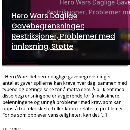
Hero Wars Daglige
Gavebegrensninger:
Restriksjoner, Problemer med
innløsning, Støtte
I Hero Wars definerer daglige gavebegrensninger
antallet gaver spillerne kan kreve hver dag, sammen med
typene og betingelsene for å motta dem. Å bli kjent med
disse begrensningene er avgjørende for å maksimere
belønningene og unngå problemer med krav, som kan
oppstå fra tekniske feil eller konto-relaterte problemer.
For de som opplever vanskeligheter, kan det […]
11/03/2026