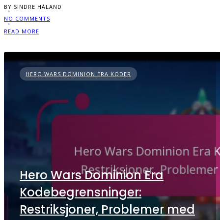
BY SINDRE HÅLAND
NO COMMENTS
READ MORE
HERO WARS DOMINION ERA KODER
Hero Wars Dominion Era
Kodebegrensninger:
Restriksjoner, Problemer med