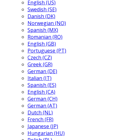
English (US)
Swedish (SE)
Danish (DK)
Norwegian (NO)
Spanish (MX)
Romanian (RO)
English (GB)
Portuguese (PT)
Czech (CZ)
Greek (GR)
German (DE)
Italian (IT)
Spanish (ES)
English (CA)
German (CH)
German (AT)
Dutch (NL)
French (FR)
Japanese (JP)
Hungarian (HU)