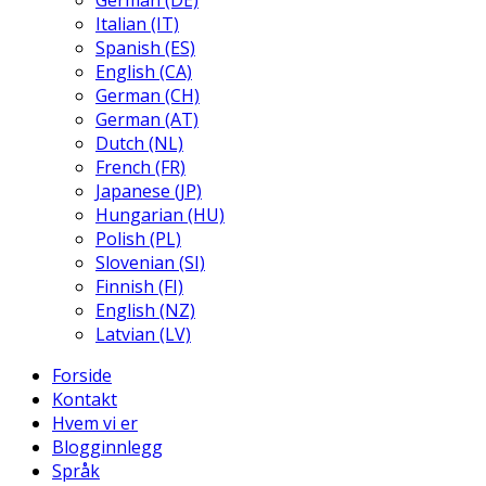
German (DE)
Italian (IT)
Spanish (ES)
English (CA)
German (CH)
German (AT)
Dutch (NL)
French (FR)
Japanese (JP)
Hungarian (HU)
Polish (PL)
Slovenian (SI)
Finnish (FI)
English (NZ)
Latvian (LV)
Forside
Kontakt
Hvem vi er
Blogginnlegg
Språk