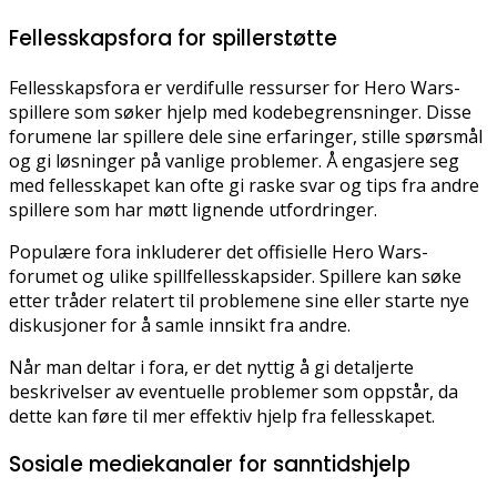
Fellesskapsfora for spillerstøtte
Fellesskapsfora er verdifulle ressurser for Hero Wars-
spillere som søker hjelp med kodebegrensninger. Disse
forumene lar spillere dele sine erfaringer, stille spørsmål
og gi løsninger på vanlige problemer. Å engasjere seg
med fellesskapet kan ofte gi raske svar og tips fra andre
spillere som har møtt lignende utfordringer.
Populære fora inkluderer det offisielle Hero Wars-
forumet og ulike spillfellesskapsider. Spillere kan søke
etter tråder relatert til problemene sine eller starte nye
diskusjoner for å samle innsikt fra andre.
Når man deltar i fora, er det nyttig å gi detaljerte
beskrivelser av eventuelle problemer som oppstår, da
dette kan føre til mer effektiv hjelp fra fellesskapet.
Sosiale mediekanaler for sanntidshjelp