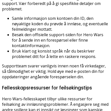
support. Vær forberedt på å gi spesifikke detaljer om
problemet.
Samle informasjon som kontoen din ID, den
nøyaktige koden du prøvde å innløse, og eventuelle
feilmeldinger mottatt.
Besøk den offisielle support-siden for Hero Wars
for å sende inn en forespørsel eller finne
kontaktinformasjon.
Bruk klart og konsist språk når du beskriver
problemet ditt for å lette en raskere respons.
Supportteam svarer vanligvis innen noen få virkedager,
så tålmodighet er viktig. Hold øye med e-posten din for
oppdateringer angående forespørselen din.
Fellesskapsressurser for feilsøkingstips
Hero Wars-fellesskapet tilbyr ulike ressurser for
feilsøking av innløsningsproblemer. Å engasjere seg med
andre spillere kan gi innsikt og løsninger som kanskje