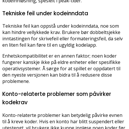
kodeinnløsning, spesielt i peak-tider.
Tekniske feil under kodeinndata
Tekniske feil kan oppstå under kodeinndata, noe som
kan hindre vellykkede krav. Brukere bør dobbeltsjekke
inntastingen for skrivefeil eller formateringsfeil, da selv
en liten feil kan føre til en ugyldig kodelapp.
Enhetskompatibilitet er en annen faktor; noen koder
fungerer kanskje ikke på eldre enheter eller spesifikke
operativsystemer. Å sørge for at spillet er oppdatert til
den nyeste versjonen kan bidra til å redusere disse
problemene.
Konto-relaterte problemer som påvirker
kodekrav
Konto-relaterte problemer kan betydelig påvirke evnen
til å kreve koder. Hvis en konto har blitt suspendert eller
utestengt, vil brukere ikke kunne innløse noen koder før