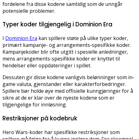
fordelene fra disse kodene samtidig som de unngår
potensielle problemer.
Typer koder tilgjengelig i Dominion Era
I
Dominion Era
kan spillere støte på ulike typer koder,
primært kampanje- og arrangements-spesifikke koder.
Kampanjekoder blir ofte utgitt i spesielle anledninger,
mens arrangements-spesifikke koder er knyttet til
hendelser eller oppdateringer i spillet.
Dessuten gir disse kodene vanligvis belønninger som in-
game valuta, gjenstander eller karakterforbedringer.
Spillere bør holde øye med offisielle kunngjøringer for å
sikre at de er klar over de nyeste kodene som er
tilgjengelige for innløsning.
Restriksjoner på kodebruk
Hero Wars-koder har spesifikke restriksjoner som
spillere må følge for å kunne innløse dem. For eksempel