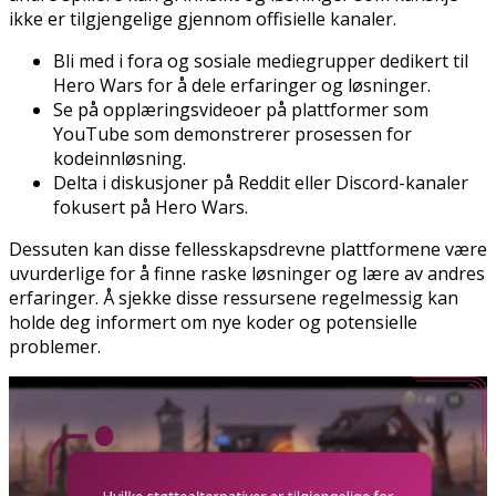
ikke er tilgjengelige gjennom offisielle kanaler.
Bli med i fora og sosiale mediegrupper dedikert til
Hero Wars for å dele erfaringer og løsninger.
Se på opplæringsvideoer på plattformer som
YouTube som demonstrerer prosessen for
kodeinnløsning.
Delta i diskusjoner på Reddit eller Discord-kanaler
fokusert på Hero Wars.
Dessuten kan disse fellesskapsdrevne plattformene være
uvurderlige for å finne raske løsninger og lære av andres
erfaringer. Å sjekke disse ressursene regelmessig kan
holde deg informert om nye koder og potensielle
problemer.