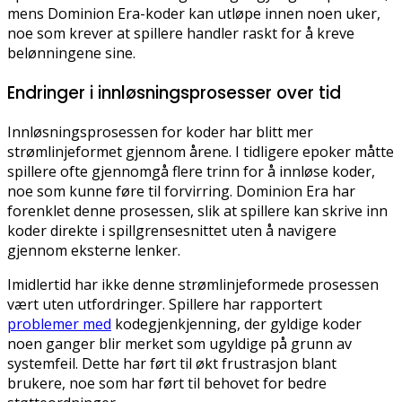
mens Dominion Era-koder kan utløpe innen noen uker,
noe som krever at spillere handler raskt for å kreve
belønningene sine.
Endringer i innløsningsprosesser over tid
Innløsningsprosessen for koder har blitt mer
strømlinjeformet gjennom årene. I tidligere epoker måtte
spillere ofte gjennomgå flere trinn for å innløse koder,
noe som kunne føre til forvirring. Dominion Era har
forenklet denne prosessen, slik at spillere kan skrive inn
koder direkte i spillgrensesnittet uten å navigere
gjennom eksterne lenker.
Imidlertid har ikke denne strømlinjeformede prosessen
vært uten utfordringer. Spillere har rapportert
problemer med
kodegjenkjenning, der gyldige koder
noen ganger blir merket som ugyldige på grunn av
systemfeil. Dette har ført til økt frustrasjon blant
brukere, noe som har ført til behovet for bedre