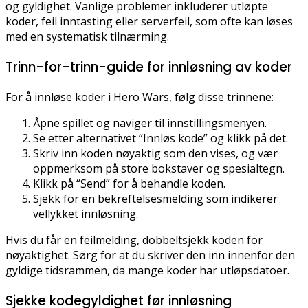
og gyldighet. Vanlige problemer inkluderer utløpte
koder, feil inntasting eller serverfeil, som ofte kan løses
med en systematisk tilnærming.
Trinn-for-trinn-guide for innløsning av koder
For å innløse koder i Hero Wars, følg disse trinnene:
Åpne spillet og naviger til innstillingsmenyen.
Se etter alternativet “Innløs kode” og klikk på det.
Skriv inn koden nøyaktig som den vises, og vær
oppmerksom på store bokstaver og spesialtegn.
Klikk på “Send” for å behandle koden.
Sjekk for en bekreftelsesmelding som indikerer
vellykket innløsning.
Hvis du får en feilmelding, dobbeltsjekk koden for
nøyaktighet. Sørg for at du skriver den inn innenfor den
gyldige tidsrammen, da mange koder har utløpsdatoer.
Sjekke kodegyldighet før innløsning