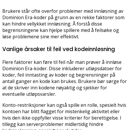
Brukere står ofte overfor problemer med innløsning av
Dominion Era-koder på grunn av en rekke faktorer som
kan hindre vellykket innløsning. Å forstå disse
begrensningene kan hjelpe spillere med å feilsøke og
løse problemene sine mer effektivt.
Vanlige årsaker til feil ved kodeinnløsning
Flere faktorer kan føre til feil når man prøver å innløse
Dominion Era-koder. Disse inkluderer utløpsdatoer for
koder, feil inntasting av koder og begrensninger på
antall ganger en kode kan brukes. Brukere bør sørge for
at de skriver inn kodene nøyaktig og sjekker for
eventuelle utløpsvarsler.
Konto-restriksjoner kan også spille en rolle, spesielt hvis
kontoen har blitt flagget for mistenkelig aktivitet eller
hvis den ikke oppfyller visse kriterier for berettigelse. I
tillegg kan serverproblemer midlertidig hindre