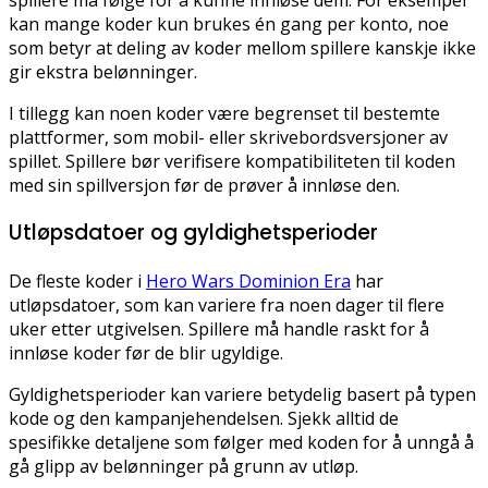
kan mange koder kun brukes én gang per konto, noe
som betyr at deling av koder mellom spillere kanskje ikke
gir ekstra belønninger.
I tillegg kan noen koder være begrenset til bestemte
plattformer, som mobil- eller skrivebordsversjoner av
spillet. Spillere bør verifisere kompatibiliteten til koden
med sin spillversjon før de prøver å innløse den.
Utløpsdatoer og gyldighetsperioder
De fleste koder i
Hero Wars Dominion Era
har
utløpsdatoer, som kan variere fra noen dager til flere
uker etter utgivelsen. Spillere må handle raskt for å
innløse koder før de blir ugyldige.
Gyldighetsperioder kan variere betydelig basert på typen
kode og den kampanjehendelsen. Sjekk alltid de
spesifikke detaljene som følger med koden for å unngå å
gå glipp av belønninger på grunn av utløp.