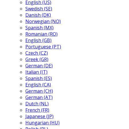
English (US)
Swedish (SE)
Danish (DK)
Norwegian (NO)
Spanish (MX)
Romanian (RO)
English (GB)
Portuguese (PT)
Czech (CZ)
Greek (GR)
German (DE)
Italian (IT)
Spanish (ES)
English (CA)
German (CH)
German (AT)
Dutch (NL)
French (FR)
Japanese (JP)
Hungarian (HU)