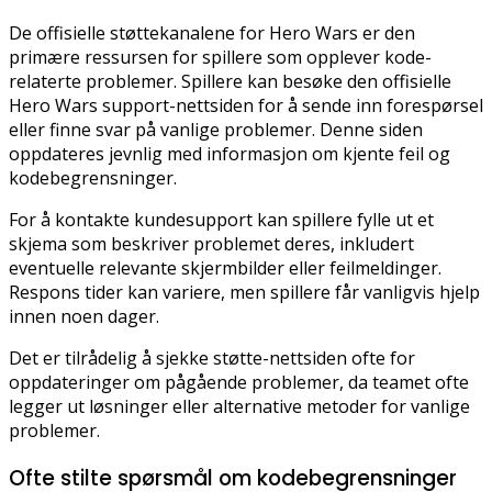
De offisielle støttekanalene for Hero Wars er den
primære ressursen for spillere som opplever kode-
relaterte problemer. Spillere kan besøke den offisielle
Hero Wars support-nettsiden for å sende inn forespørsel
eller finne svar på vanlige problemer. Denne siden
oppdateres jevnlig med informasjon om kjente feil og
kodebegrensninger.
For å kontakte kundesupport kan spillere fylle ut et
skjema som beskriver problemet deres, inkludert
eventuelle relevante skjermbilder eller feilmeldinger.
Respons tider kan variere, men spillere får vanligvis hjelp
innen noen dager.
Det er tilrådelig å sjekke støtte-nettsiden ofte for
oppdateringer om pågående problemer, da teamet ofte
legger ut løsninger eller alternative metoder for vanlige
problemer.
Ofte stilte spørsmål om kodebegrensninger