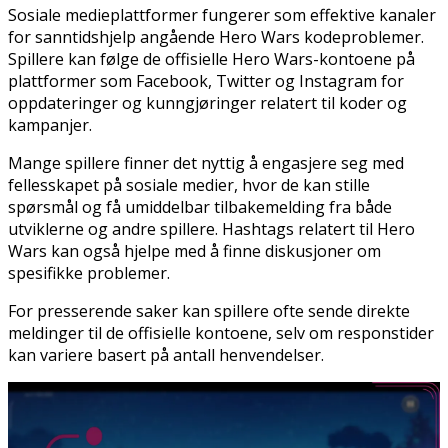
Sosiale medieplattformer fungerer som effektive kanaler
for sanntidshjelp angående Hero Wars kodeproblemer.
Spillere kan følge de offisielle Hero Wars-kontoene på
plattformer som Facebook, Twitter og Instagram for
oppdateringer og kunngjøringer relatert til koder og
kampanjer.
Mange spillere finner det nyttig å engasjere seg med
fellesskapet på sosiale medier, hvor de kan stille
spørsmål og få umiddelbar tilbakemelding fra både
utviklerne og andre spillere. Hashtags relatert til Hero
Wars kan også hjelpe med å finne diskusjoner om
spesifikke problemer.
For presserende saker kan spillere ofte sende direkte
meldinger til de offisielle kontoene, selv om responstider
kan variere basert på antall henvendelser.