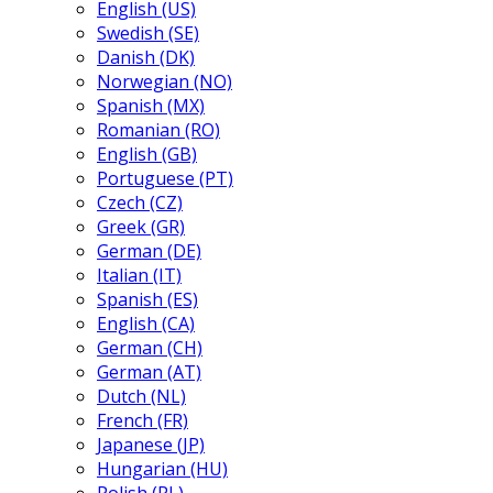
English (US)
Swedish (SE)
Danish (DK)
Norwegian (NO)
Spanish (MX)
Romanian (RO)
English (GB)
Portuguese (PT)
Czech (CZ)
Greek (GR)
German (DE)
Italian (IT)
Spanish (ES)
English (CA)
German (CH)
German (AT)
Dutch (NL)
French (FR)
Japanese (JP)
Hungarian (HU)