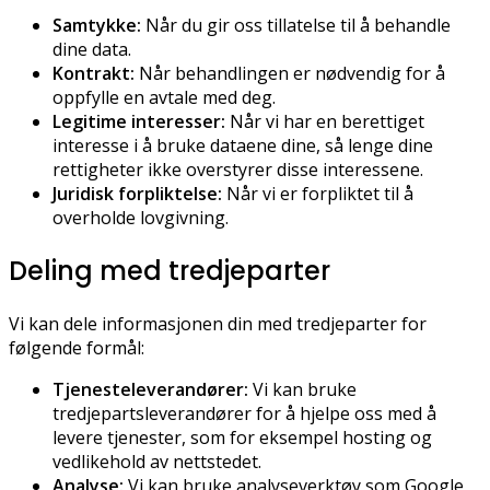
Samtykke:
Når du gir oss tillatelse til å behandle
dine data.
Kontrakt:
Når behandlingen er nødvendig for å
oppfylle en avtale med deg.
Legitime interesser:
Når vi har en berettiget
interesse i å bruke dataene dine, så lenge dine
rettigheter ikke overstyrer disse interessene.
Juridisk forpliktelse:
Når vi er forpliktet til å
overholde lovgivning.
Deling med tredjeparter
Vi kan dele informasjonen din med tredjeparter for
følgende formål:
Tjenesteleverandører:
Vi kan bruke
tredjepartsleverandører for å hjelpe oss med å
levere tjenester, som for eksempel hosting og
vedlikehold av nettstedet.
Analyse:
Vi kan bruke analyseverktøy som Google