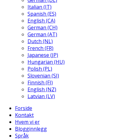
German (DE)
Italian (IT)
Spanish (ES)
English (CA)
German (CH)
German (AT)
Dutch (NL)
French (FR)
Japanese (JP)
Hungarian (HU)
Polish (PL)
Slovenian (SI)
Finnish (FI)
English (NZ)
Latvian (LV)
Forside
Kontakt
Hvem vi er
Blogginnlegg
Språk