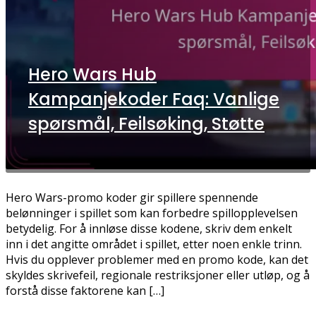
Hero Wars Hub
Kampanjekoder Faq: Vanlige
spørsmål, Feilsøking, Støtte
Hero Wars-promo koder gir spillere spennende
belønninger i spillet som kan forbedre spillopplevelsen
betydelig. For å innløse disse kodene, skriv dem enkelt
inn i det angitte området i spillet, etter noen enkle trinn.
Hvis du opplever problemer med en promo kode, kan det
skyldes skrivefeil, regionale restriksjoner eller utløp, og å
forstå disse faktorene kan […]