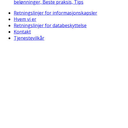
belønninger, Beste praksis, Tips
Retningslinjer for informasjonskapsler
Hvem vi er
Retningslinjer for databeskyttelse
Kontakt
Tjenestevilkår