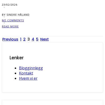
23/02/2026
BY SINDRE HÅLAND
NO COMMENTS
READ MORE
Posts
Previous
1
2
3
4
5
Next
pagination
Lenker
Blogginnlegg
Kontakt
Hvem vi er