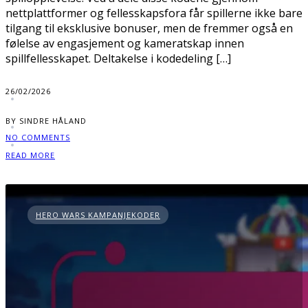
nettplattformer og fellesskapsfora får spillerne ikke bare
tilgang til eksklusive bonuser, men de fremmer også en
følelse av engasjement og kameratskap innen
spillfellesskapet. Deltakelse i kodedeling […]
26/02/2026
BY SINDRE HÅLAND
NO COMMENTS
READ MORE
HERO WARS KAMPANJEKODER