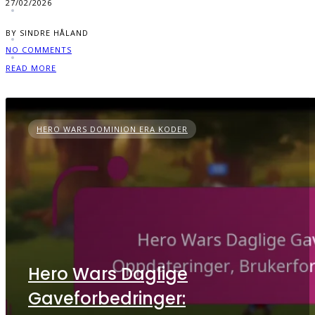
27/02/2026
BY SINDRE HÅLAND
NO COMMENTS
READ MORE
HERO WARS DOMINION ERA KODER
Hero Wars Daglige
Gaveforbedringer: