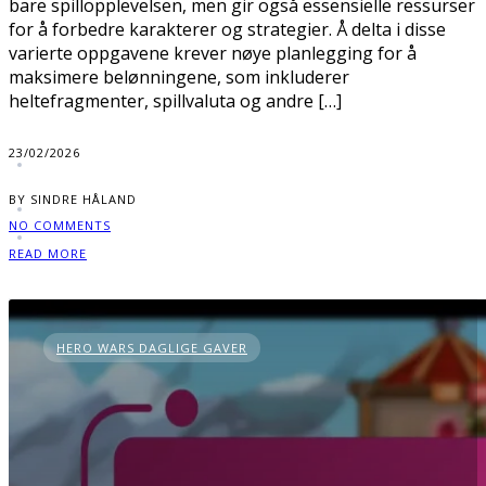
bare spillopplevelsen, men gir også essensielle ressurser
for å forbedre karakterer og strategier. Å delta i disse
varierte oppgavene krever nøye planlegging for å
maksimere belønningene, som inkluderer
heltefragmenter, spillvaluta og andre […]
23/02/2026
BY SINDRE HÅLAND
NO COMMENTS
READ MORE
HERO WARS DAGLIGE GAVER