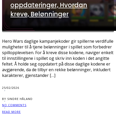
oppdateringer, Hvordan
kreve, Belønninger
Hero Wars daglige kampanjekoder gir spillerne verdifulle
muligheter til å tjene belønninger i spillet som forbedrer
spillopplevelsen. For å kreve disse kodene, naviger enkelt
til innstillingene i spillet og skriv inn koden i det angitte
feltet. Å holde seg oppdatert på disse daglige kodene er
avgjørende, da de tilbyr en rekke belønninger, inkludert
karakterer, gjenstander […]
25/02/2026
BY SINDRE HÅLAND
NO COMMENTS
READ MORE