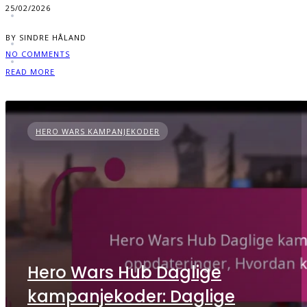
25/02/2026
BY SINDRE HÅLAND
NO COMMENTS
READ MORE
HERO WARS KAMPANJEKODER
Hero Wars Hub Daglige
kampanjekoder: Daglige