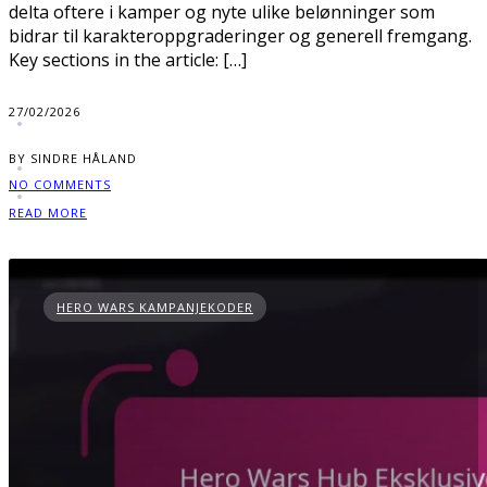
delta oftere i kamper og nyte ulike belønninger som
bidrar til karakteroppgraderinger og generell fremgang.
Key sections in the article: […]
27/02/2026
BY SINDRE HÅLAND
NO COMMENTS
READ MORE
HERO WARS KAMPANJEKODER