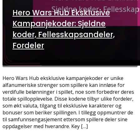
Hero Wars Hub Eksklusive
Kampanjekoder: Sjeldne
koder, Fellesskapsandeler,
Fordeler
Hero Wars Hub eksklusive kampanjekoder er unike
alfanumeriske strenger som spillere kan innløse for
verdifulle belønninger i spillet, noe som forbedrer deres
totale spillopplevelse. Disse kodene tilbyr ulike fordeler,
som økt valuta, tilgang til eksklusive karakterer og
bonuser som beriker spillingen. I tillegg oppmuntrer de
til samfunnsengasjement ettersom spillere deler sine
oppdagelser med hverandre. Key […]