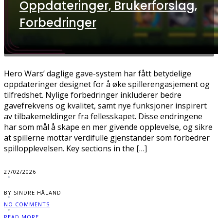
Oppdateringer, Brukerforslag,
Forbedringer
Hero Wars’ daglige gave-system har fått betydelige
oppdateringer designet for å øke spillerengasjement og
tilfredshet. Nylige forbedringer inkluderer bedre
gavefrekvens og kvalitet, samt nye funksjoner inspirert
av tilbakemeldinger fra fellesskapet. Disse endringene
har som mål å skape en mer givende opplevelse, og sikre
at spillerne mottar verdifulle gjenstander som forbedrer
spillopplevelsen. Key sections in the […]
27/02/2026
BY SINDRE HÅLAND
NO COMMENTS
READ MORE