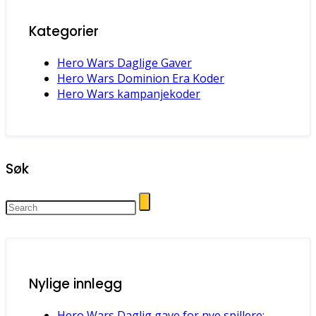
Kategorier
Hero Wars Daglige Gaver
Hero Wars Dominion Era Koder
Hero Wars kampanjekoder
Søk
Nylige innlegg
Hero Wars Daglig gave for nye spillere: