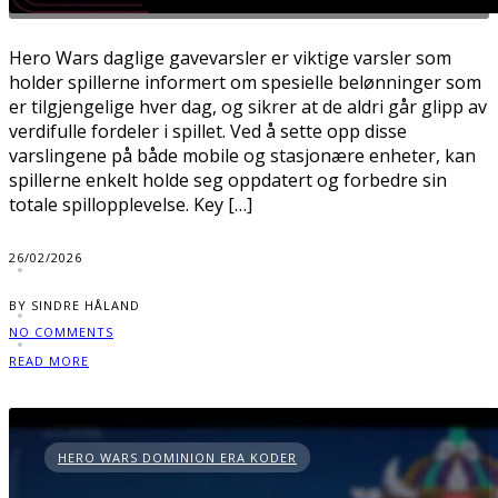
Hero Wars daglige gavevarsler er viktige varsler som
holder spillerne informert om spesielle belønninger som
er tilgjengelige hver dag, og sikrer at de aldri går glipp av
verdifulle fordeler i spillet. Ved å sette opp disse
varslingene på både mobile og stasjonære enheter, kan
spillerne enkelt holde seg oppdatert og forbedre sin
totale spillopplevelse. Key […]
26/02/2026
BY SINDRE HÅLAND
NO COMMENTS
READ MORE
HERO WARS DOMINION ERA KODER