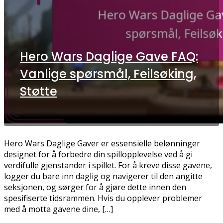
Hero Wars Daglige Gave FAQ:
Vanlige spørsmål, Feilsøking,
Støtte
Hero Wars Daglige Gaver er essensielle belønninger
designet for å forbedre din spillopplevelse ved å gi
verdifulle gjenstander i spillet. For å kreve disse gavene,
logger du bare inn daglig og navigerer til den angitte
seksjonen, og sørger for å gjøre dette innen den
spesifiserte tidsrammen. Hvis du opplever problemer
med å motta gavene dine, […]