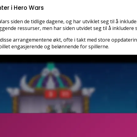
ter i Hero Wars
s siden de tidlige dagene, og har utviklet seg til å inklude
nde ressurser, men har siden utvidet seg til å inkludere 
 disse arrangementene økt, ofte i takt med store oppdaterin
pillet engasjerende og belønnende for spillerne.