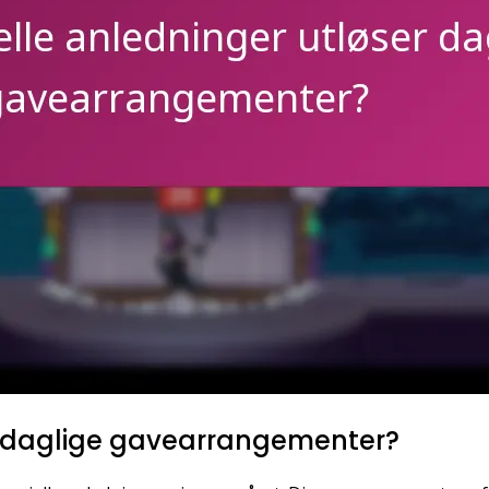
er daglige gavearrangementer?