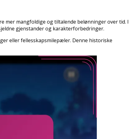
re mer mangfoldige og tiltalende belønninger over tid. I
sjeldne gjenstander og karakterforbedringer.
ger eller fellesskapsmilepæler. Denne historiske