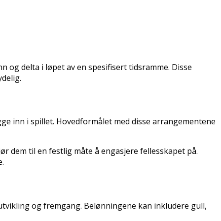
nn og delta i løpet av en spesifisert tidsramme. Disse
delig.
ge inn i spillet. Hovedformålet med disse arrangementene
r dem til en festlig måte å engasjere fellesskapet på.
e.
rutvikling og fremgang. Belønningene kan inkludere gull,