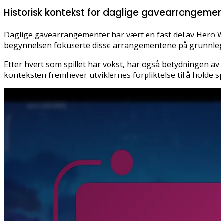
Historisk kontekst for daglige gavearrangemen
Daglige gavearrangementer har vært en fast del av Hero War
begynnelsen fokuserte disse arrangementene på grunnlegge
Etter hvert som spillet har vokst, har også betydningen av
konteksten fremhever utviklernes forpliktelse til å holde s