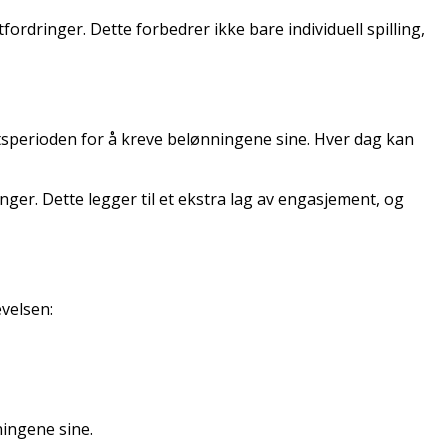
ordringer. Dette forbedrer ikke bare individuell spilling,
tsperioden for å kreve belønningene sine. Hver dag kan
nger. Dette legger til et ekstra lag av engasjement, og
evelsen:
ingene sine.