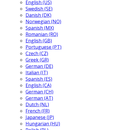
English (US)
Swedish (SE)
Danish (DK)
Norwegian (NO)
Spanish (MX)
Romanian (RO)
English (GB)
Portuguese (PT)
Czech (CZ)
Greek (GR)
German (DE)
Italian (IT)
Spanish (ES)
English (CA)
German (CH)
German (AT)
Dutch (NL)
French (FR)
Japanese (JP)
Hungarian (HU)