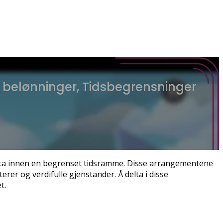
 belønninger, Tidsbegrensninger
elta innen en begrenset tidsramme. Disse arrangementene
er og verdifulle gjenstander. Å delta i disse
t.