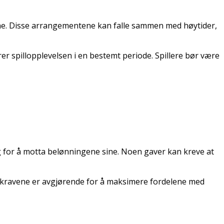
gene. Disse arrangementene kan falle sammen med høytider,
er spillopplevelsen i en bestemt periode. Spillere bør være
lig for å motta belønningene sine. Noen gaver kan kreve at
sse kravene er avgjørende for å maksimere fordelene med