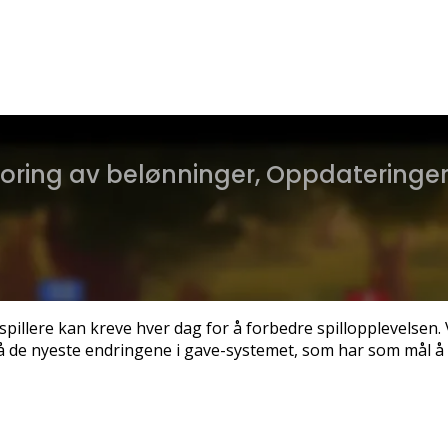
oring av belønninger, Oppdateringer,
pillere kan kreve hver dag for å forbedre spillopplevelsen. 
e nyeste endringene i gave-systemet, som har som mål å til