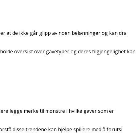
krer at de ikke går glipp av noen belønninger og kan dra
Å holde oversikt over gavetyper og deres tilgjengelighet kan
llere legge merke til mønstre i hvilke gaver som er
rstå disse trendene kan hjelpe spillere med å forutsi