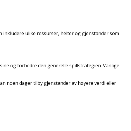
n inkludere ulike ressurser, helter og gjenstander som
sine og forbedre den generelle spillstrategien. Vanlige
an noen dager tilby gjenstander av høyere verdi eller