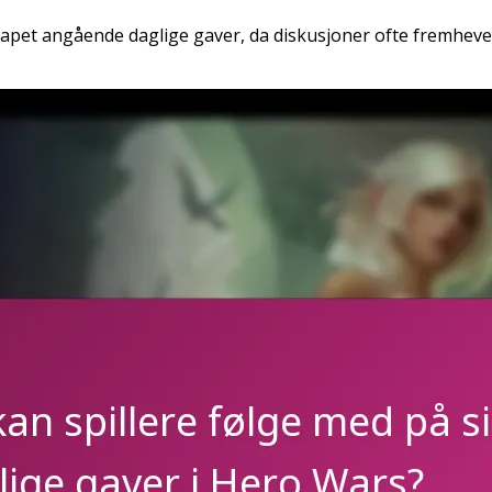
sskapet angående daglige gaver, da diskusjoner ofte fremhev