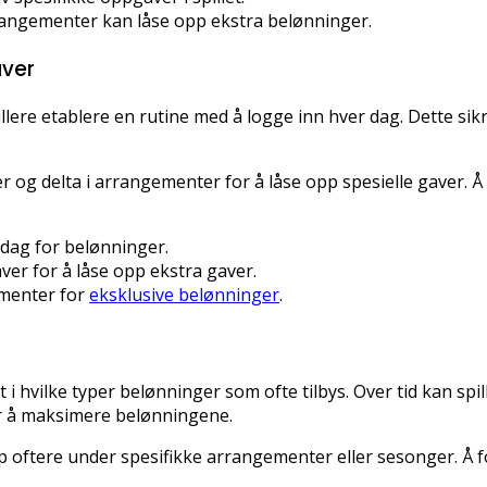
rrangementer kan låse opp ekstra belønninger.
aver
illere etablere en rutine med å logge inn hver dag. Dette si
ver og delta i arrangementer for å låse opp spesielle gaver. 
r dag for belønninger.
ver for å låse opp ekstra gaver.
ementer for
eksklusive belønninger
.
t i hvilke typer belønninger som ofte tilbys. Over tid kan spi
or å maksimere belønningene.
 oftere under spesifikke arrangementer eller sesonger. Å fo