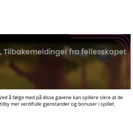
 Tilbakemeldinger fra fellesskapet
Ved å følge med på disse gavene kan spillere sikre at de
by mer verdifulle gjenstander og bonuser i spillet.