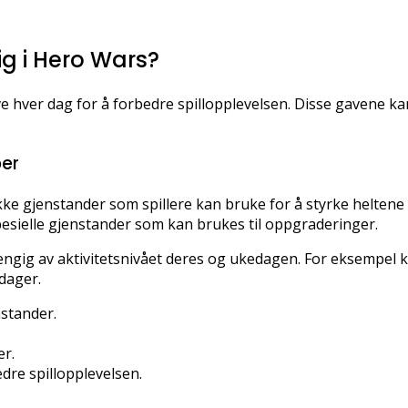
ig i Hero Wars?
e hver dag for å forbedre spillopplevelsen. Disse gavene ka
per
ke gjenstander som spillere kan bruke for å styrke heltene 
spesielle gjenstander som kan brukes til oppgraderinger.
engig av aktivitetsnivået deres og ukedagen. For eksempel k
dager.
nstander.
er.
dre spillopplevelsen.