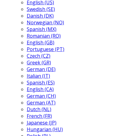
English (US)
Swedish (SE)
Danish (DK)
Norwegian (NO)
Spanish (MX)
Romanian (RO)
English (GB)
Portuguese (PT)
Czech (CZ)
Greek (GR)
German (DE)
Italian (IT)
Spanish (ES)
English (CA)
German (CH)
German (AT)
Dutch (NL)
French (FR)
Japanese (JP)
Hungarian (HU)