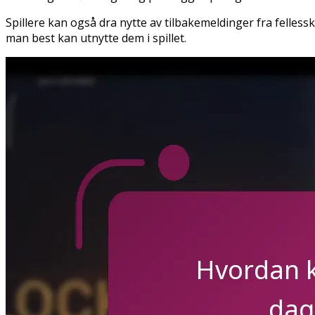
Spillere kan også dra nytte av tilbakemeldinger fra felle
man best kan utnytte dem i spillet.