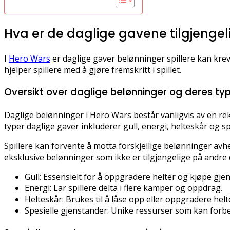
Hva er de daglige gavene tilgjengel
I
Hero Wars
er daglige gaver belønninger spillere kan krev
hjelper spillere med å gjøre fremskritt i spillet.
Oversikt over daglige belønninger og deres ty
Daglige belønninger i Hero Wars består vanligvis av en rek
typer daglige gaver inkluderer gull, energi, helteskår og 
Spillere kan forvente å motta forskjellige belønninger avh
eksklusive belønninger som ikke er tilgjengelige på andre 
Gull: Essensielt for å oppgradere helter og kjøpe gje
Energi: Lar spillere delta i flere kamper og oppdrag.
Helteskår: Brukes til å låse opp eller oppgradere helt
Spesielle gjenstander: Unike ressurser som kan forbe