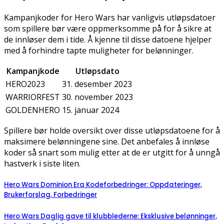
Kampanjkoder for Hero Wars har vanligvis utløpsdatoer
som spillere bør være oppmerksomme på for å sikre at
de innløser dem i tide. Å kjenne til disse datoene hjelper
med å forhindre tapte muligheter for belønninger.
Kampanjkode
Utløpsdato
HERO2023
31. desember 2023
WARRIORFEST
30. november 2023
GOLDENHERO
15. januar 2024
Spillere bør holde oversikt over disse utløpsdatoene for å
maksimere belønningene sine. Det anbefales å innløse
koder så snart som mulig etter at de er utgitt for å unngå
hastverk i siste liten.
Hero Wars Dominion Era Kodeforbedringer: Oppdateringer,
Brukerforslag, Forbedringer
Hero Wars Daglig gave til klubblederne: Eksklusive belønninger,