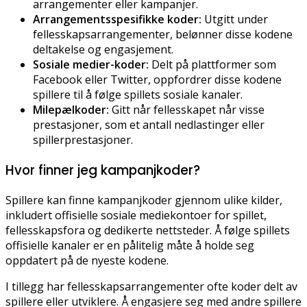
arrangementer eller kampanjer.
Arrangementsspesifikke koder:
Utgitt under
fellesskapsarrangementer, belønner disse kodene
deltakelse og engasjement.
Sosiale medier-koder:
Delt på plattformer som
Facebook eller Twitter, oppfordrer disse kodene
spillere til å følge spillets sosiale kanaler.
Milepælkoder:
Gitt når fellesskapet når visse
prestasjoner, som et antall nedlastinger eller
spillerprestasjoner.
Hvor finner jeg kampanjkoder?
Spillere kan finne kampanjkoder gjennom ulike kilder,
inkludert offisielle sosiale mediekontoer for spillet,
fellesskapsfora og dedikerte nettsteder. Å følge spillets
offisielle kanaler er en pålitelig måte å holde seg
oppdatert på de nyeste kodene.
I tillegg har fellesskapsarrangementer ofte koder delt av
spillere eller utviklere. Å engasjere seg med andre spillere