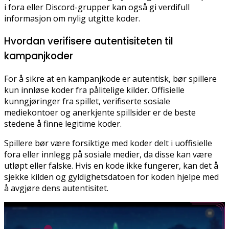
i fora eller Discord-grupper kan også gi verdifull
informasjon om nylig utgitte koder.
Hvordan verifisere autentisiteten til
kampanjkoder
For å sikre at en kampanjkode er autentisk, bør spillere
kun innløse koder fra pålitelige kilder. Offisielle
kunngjøringer fra spillet, verifiserte sosiale
mediekontoer og anerkjente spillsider er de beste
stedene å finne legitime koder.
Spillere bør være forsiktige med koder delt i uoffisielle
fora eller innlegg på sosiale medier, da disse kan være
utløpt eller falske. Hvis en kode ikke fungerer, kan det å
sjekke kilden og gyldighetsdatoen for koden hjelpe med
å avgjøre dens autentisitet.