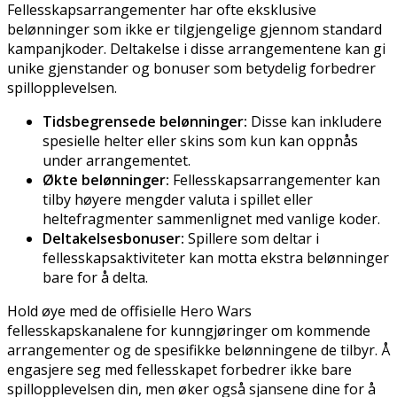
Fellesskapsarrangementer har ofte eksklusive
belønninger som ikke er tilgjengelige gjennom standard
kampanjkoder. Deltakelse i disse arrangementene kan gi
unike gjenstander og bonuser som betydelig forbedrer
spillopplevelsen.
Tidsbegrensede belønninger:
Disse kan inkludere
spesielle helter eller skins som kun kan oppnås
under arrangementet.
Økte belønninger:
Fellesskapsarrangementer kan
tilby høyere mengder valuta i spillet eller
heltefragmenter sammenlignet med vanlige koder.
Deltakelsesbonuser:
Spillere som deltar i
fellesskapsaktiviteter kan motta ekstra belønninger
bare for å delta.
Hold øye med de offisielle Hero Wars
fellesskapskanalene for kunngjøringer om kommende
arrangementer og de spesifikke belønningene de tilbyr. Å
engasjere seg med fellesskapet forbedrer ikke bare
spillopplevelsen din, men øker også sjansene dine for å