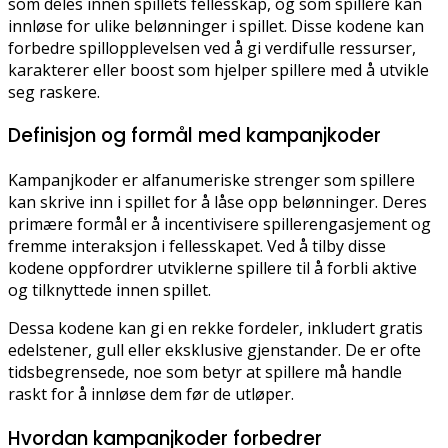
som deles innen spillets fellesskap, og som spillere kan
innløse for ulike belønninger i spillet. Disse kodene kan
forbedre spillopplevelsen ved å gi verdifulle ressurser,
karakterer eller boost som hjelper spillere med å utvikle
seg raskere.
Definisjon og formål med kampanjkoder
Kampanjkoder er alfanumeriske strenger som spillere
kan skrive inn i spillet for å låse opp belønninger. Deres
primære formål er å incentivisere spillerengasjement og
fremme interaksjon i fellesskapet. Ved å tilby disse
kodene oppfordrer utviklerne spillere til å forbli aktive
og tilknyttede innen spillet.
Dessa kodene kan gi en rekke fordeler, inkludert gratis
edelstener, gull eller eksklusive gjenstander. De er ofte
tidsbegrensede, noe som betyr at spillere må handle
raskt for å innløse dem før de utløper.
Hvordan kampanjkoder forbedrer