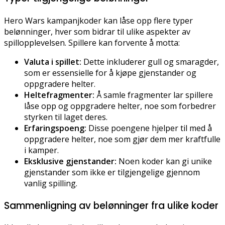
Hero Wars kampanjkoder kan låse opp flere typer
belønninger, hver som bidrar til ulike aspekter av
spillopplevelsen. Spillere kan forvente å motta:
Valuta i spillet:
Dette inkluderer gull og smaragder,
som er essensielle for å kjøpe gjenstander og
oppgradere helter.
Heltefragmenter:
Å samle fragmenter lar spillere
låse opp og oppgradere helter, noe som forbedrer
styrken til laget deres.
Erfaringspoeng:
Disse poengene hjelper til med å
oppgradere helter, noe som gjør dem mer kraftfulle
i kamper.
Eksklusive gjenstander:
Noen koder kan gi unike
gjenstander som ikke er tilgjengelige gjennom
vanlig spilling.
Sammenligning av belønninger fra ulike koder