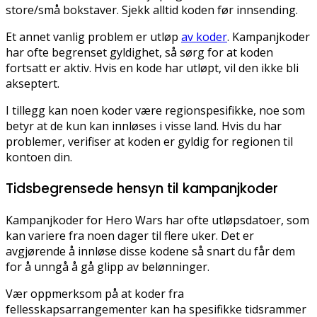
store/små bokstaver. Sjekk alltid koden før innsending.
Et annet vanlig problem er utløp
av koder
. Kampanjkoder
har ofte begrenset gyldighet, så sørg for at koden
fortsatt er aktiv. Hvis en kode har utløpt, vil den ikke bli
akseptert.
I tillegg kan noen koder være regionspesifikke, noe som
betyr at de kun kan innløses i visse land. Hvis du har
problemer, verifiser at koden er gyldig for regionen til
kontoen din.
Tidsbegrensede hensyn til kampanjkoder
Kampanjkoder for Hero Wars har ofte utløpsdatoer, som
kan variere fra noen dager til flere uker. Det er
avgjørende å innløse disse kodene så snart du får dem
for å unngå å gå glipp av belønninger.
Vær oppmerksom på at koder fra
fellesskapsarrangementer kan ha spesifikke tidsrammer