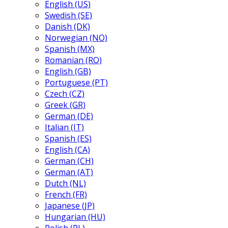
English (US)
Swedish (SE)
Danish (DK)
Norwegian (NO)
Spanish (MX)
Romanian (RO)
English (GB)
Portuguese (PT)
Czech (CZ)
Greek (GR)
German (DE)
Italian (IT)
Spanish (ES)
English (CA)
German (CH)
German (AT)
Dutch (NL)
French (FR)
Japanese (JP)
Hungarian (HU)