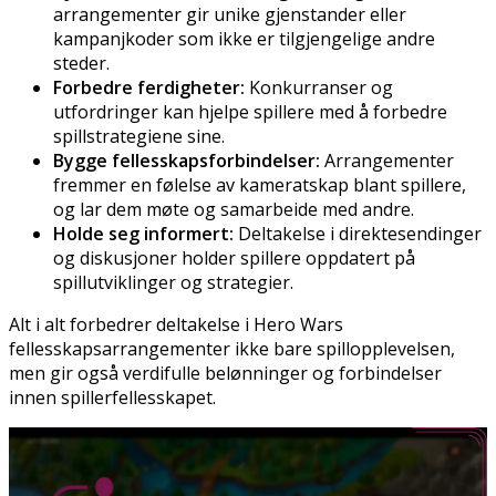
arrangementer gir unike gjenstander eller
kampanjkoder som ikke er tilgjengelige andre
steder.
Forbedre ferdigheter:
Konkurranser og
utfordringer kan hjelpe spillere med å forbedre
spillstrategiene sine.
Bygge fellesskapsforbindelser:
Arrangementer
fremmer en følelse av kameratskap blant spillere,
og lar dem møte og samarbeide med andre.
Holde seg informert:
Deltakelse i direktesendinger
og diskusjoner holder spillere oppdatert på
spillutviklinger og strategier.
Alt i alt forbedrer deltakelse i Hero Wars
fellesskapsarrangementer ikke bare spillopplevelsen,
men gir også verdifulle belønninger og forbindelser
innen spillerfellesskapet.