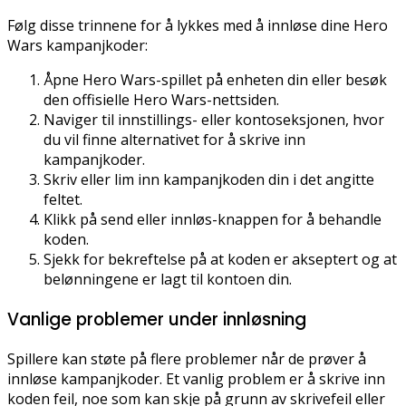
Følg disse trinnene for å lykkes med å innløse dine Hero
Wars kampanjkoder:
Åpne Hero Wars-spillet på enheten din eller besøk
den offisielle Hero Wars-nettsiden.
Naviger til innstillings- eller kontoseksjonen, hvor
du vil finne alternativet for å skrive inn
kampanjkoder.
Skriv eller lim inn kampanjkoden din i det angitte
feltet.
Klikk på send eller innløs-knappen for å behandle
koden.
Sjekk for bekreftelse på at koden er akseptert og at
belønningene er lagt til kontoen din.
Vanlige problemer under innløsning
Spillere kan støte på flere problemer når de prøver å
innløse kampanjkoder. Et vanlig problem er å skrive inn
koden feil, noe som kan skje på grunn av skrivefeil eller