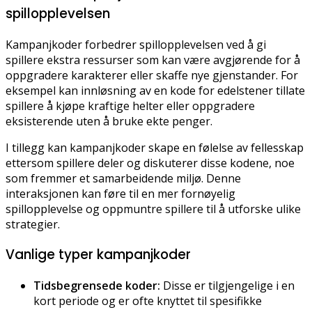
spillopplevelsen
Kampanjkoder forbedrer spillopplevelsen ved å gi
spillere ekstra ressurser som kan være avgjørende for å
oppgradere karakterer eller skaffe nye gjenstander. For
eksempel kan innløsning av en kode for edelstener tillate
spillere å kjøpe kraftige helter eller oppgradere
eksisterende uten å bruke ekte penger.
I tillegg kan kampanjkoder skape en følelse av fellesskap
ettersom spillere deler og diskuterer disse kodene, noe
som fremmer et samarbeidende miljø. Denne
interaksjonen kan føre til en mer fornøyelig
spillopplevelse og oppmuntre spillere til å utforske ulike
strategier.
Vanlige typer kampanjkoder
Tidsbegrensede koder:
Disse er tilgjengelige i en
kort periode og er ofte knyttet til spesifikke