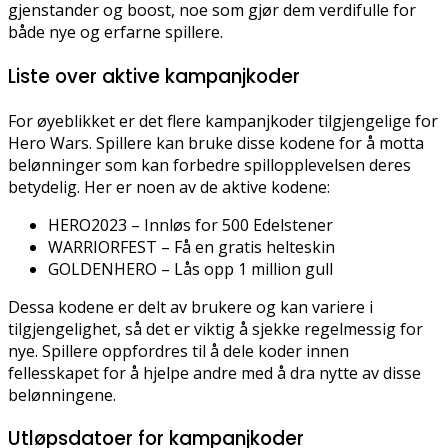
gjenstander og boost, noe som gjør dem verdifulle for
både nye og erfarne spillere.
Liste over aktive kampanjkoder
For øyeblikket er det flere kampanjkoder tilgjengelige for
Hero Wars. Spillere kan bruke disse kodene for å motta
belønninger som kan forbedre spillopplevelsen deres
betydelig. Her er noen av de aktive kodene:
HERO2023 – Innløs for 500 Edelstener
WARRIORFEST – Få en gratis helteskin
GOLDENHERO – Lås opp 1 million gull
Dessa kodene er delt av brukere og kan variere i
tilgjengelighet, så det er viktig å sjekke regelmessig for
nye. Spillere oppfordres til å dele koder innen
fellesskapet for å hjelpe andre med å dra nytte av disse
belønningene.
Utløpsdatoer for kampanjkoder