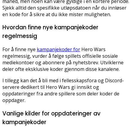
måned, men noen kan være gyldige i en kortere periode.
Sjekk alltid den spesifikke utløpsdatoen når du innløser
en kode for å sikre at du ikke mister muligheten.
Hvordan finne nye kampanjekoder
regelmessig
For å finne nye
kampanjekoder for
Hero Wars
regelmessig, vurder å følge spillets offisielle sosiale
mediekontoer og abonnere på nyhetsbrev. Utviklerne
deler ofte eksklusive koder gjennom disse kanalene.
I tillegg kan det å bli med i fellesskapsfora og Discord-
servere dedikert til Hero Wars gi innsikt og
oppdateringer fra andre spillere som deler koder de
oppdager.
Vanlige kilder for oppdateringer av
kampanjekoder