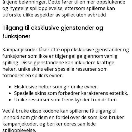
å tjene belønninger. Dette fører til en mer oppslukende
og hyggelig spillopplevelse, ettersom spillerne kan
utforske ulike aspekter av spillet uten avbrudd.
Tilgang til eksklusive gjenstander og
funksjoner
Kampanjekoder låser ofte opp eksklusive gjenstander og
funksjoner som ikke er tilgjengelige gjennom vanlig
spilling. Disse gjenstandene kan inkludere kraftige
helter, unike skins eller spesielle ressurser som
forbedrer en spillers evner.
Eksklusive helter som gir unike evner.
Spesielle skins som forbedrer karakterens estetikk.
Unike ressurser som fremskynder fremdriften.
Ved å bruke disse kodene kan spillerne få tilgang til
innhold som gir dem en fordel over de som ikke bruker
kampanjekoder, og beriker deres samlede
spillopplevelse.