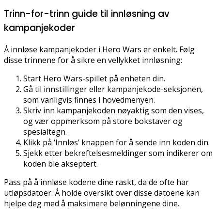
Trinn-for-trinn guide til innløsning av
kampanjekoder
Å innløse kampanjekoder i Hero Wars er enkelt. Følg
disse trinnene for å sikre en vellykket innløsning:
Start Hero Wars-spillet på enheten din.
Gå til innstillinger eller kampanjekode-seksjonen,
som vanligvis finnes i hovedmenyen.
Skriv inn kampanjekoden nøyaktig som den vises,
og vær oppmerksom på store bokstaver og
spesialtegn.
Klikk på ‘Innløs’ knappen for å sende inn koden din.
Sjekk etter bekreftelsesmeldinger som indikerer om
koden ble akseptert.
Pass på å innløse kodene dine raskt, da de ofte har
utløpsdatoer. Å holde oversikt over disse datoene kan
hjelpe deg med å maksimere belønningene dine.