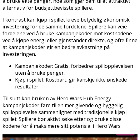
å bruke ekte penger, noe som gjør dem til et attraktivt
alternativ for budsjettbevisste spillere.
I kontrast kan kjøp i spillet kreve betydelig økonomisk
investering for de samme fordelene. Spillere kan veie
fordelene ved å bruke kampanjekoder mot kostnadene
ved å kjøpe energi eller gjenstander direkte, og ofte finne
at kampanjekoder gir en bedre avkastning på
investeringen.
Kampanjekoder: Gratis, forbedrer spillopplevelsen
uten å bruke penger.
Kjøp i spillet: Kostbart, gir kanskje ikke ønskede
resultater.
Til slutt kan bruken av Hero Wars Hub Energy
kampanjekoder føre til en mer givende og hyggelig
spillopplevelse sammenlignet med tradisjonelle kjøp i
spillet. Spillere bør aktivt søke etter og bruke disse
kodene for å maksimere sitt potensial i Hero Wars.