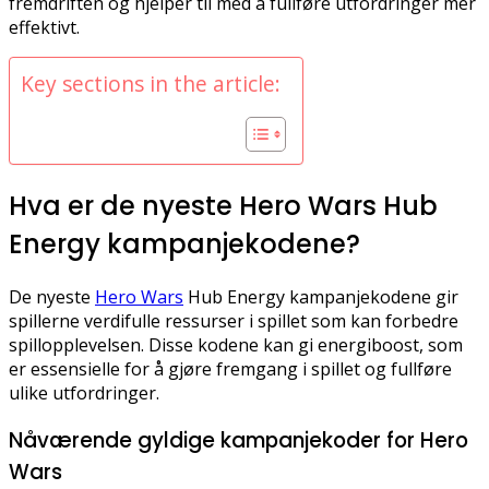
fremdriften og hjelper til med å fullføre utfordringer mer
effektivt.
Key sections in the article:
Hva er de nyeste Hero Wars Hub
Energy kampanjekodene?
De nyeste
Hero Wars
Hub Energy kampanjekodene gir
spillerne verdifulle ressurser i spillet som kan forbedre
spillopplevelsen. Disse kodene kan gi energiboost, som
er essensielle for å gjøre fremgang i spillet og fullføre
ulike utfordringer.
Nåværende gyldige kampanjekoder for Hero
Wars