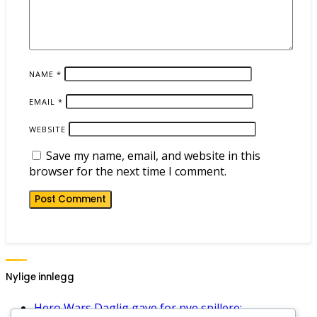
NAME
*
EMAIL
*
WEBSITE
Save my name, email, and website in this
browser for the next time I comment.
Nylige innlegg
Hero Wars Daglig gave for nye spillere: