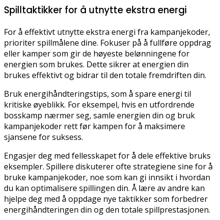
Spilltaktikker for å utnytte ekstra energi
For å effektivt utnytte ekstra energi fra kampanjekoder,
prioriter spillmålene dine. Fokuser på å fullføre oppdrag
eller kamper som gir de høyeste belønningene for
energien som brukes. Dette sikrer at energien din
brukes effektivt og bidrar til den totale fremdriften din.
Bruk energihåndteringstips, som å spare energi til
kritiske øyeblikk. For eksempel, hvis en utfordrende
bosskamp nærmer seg, samle energien din og bruk
kampanjekoder rett før kampen for å maksimere
sjansene for suksess.
Engasjer deg med fellesskapet for å dele effektive bruks
eksempler. Spillere diskuterer ofte strategiene sine for å
bruke kampanjekoder, noe som kan gi innsikt i hvordan
du kan optimalisere spillingen din. Å lære av andre kan
hjelpe deg med å oppdage nye taktikker som forbedrer
energihåndteringen din og den totale spillprestasjonen.