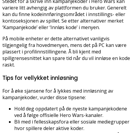
Stedet for å skrive inn kampanjekoder i Hero Wars kan
variere litt avhengig av plattformen du bruker. Generelt
kan du finne kodeinnføringsområdet i innstillings- eller
kontoseksjonen av spillet. Se etter alternativer merket
‘Kampanjekode’ eller ‘Innløs kode’ i menyen.
På mobile enheter er dette alternativet vanligvis
tilgjengelig fra hovedmenyen, mens det på PC kan være
plassert i profilinnstillingene. Å bli kjent med
spillgrensesnittet kan spare tid når du vil innløse en kode
raskt.
Tips for vellykket innløsning
For å øke sjansene for å lykkes med innløsning av
kampanjekoder, vurder disse tipsene:
Hold deg oppdatert på de nyeste kampanjekodene
ved å følge offisielle Hero Wars-kanaler.
Bli med i fellesskapsfora eller sosiale mediegrupper
hvor spillere deler aktive koder.