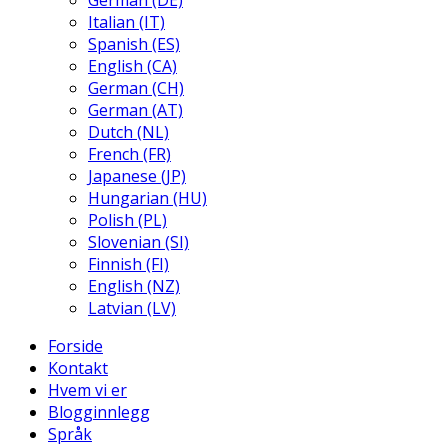
German (DE)
Italian (IT)
Spanish (ES)
English (CA)
German (CH)
German (AT)
Dutch (NL)
French (FR)
Japanese (JP)
Hungarian (HU)
Polish (PL)
Slovenian (SI)
Finnish (FI)
English (NZ)
Latvian (LV)
Forside
Kontakt
Hvem vi er
Blogginnlegg
Språk