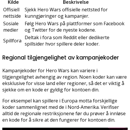
Kilde
Beskrivelse
Offisiell
Sjekk Hero Wars offisielle nettsted for
nettside
kunngjøringer og kampanjer.
Sosiale
Følg Hero Wars på plattformer som Facebook
medier
og Twitter for de nyeste kodene.
Deltak i fora som Reddit eller dedikerte
Spillfora
spillsider hvor spillere deler koder.
Regional tilgjengelighet av kampanjekoder
Kampanjekoder for Hero Wars kan variere i
tilgjengelighet avhengig av region. Noen koder kan være
eksklusive for visse land eller regioner, så det er viktig å
sjekke om en kode er gyldig for kontoen din.
For eksempel kan spillere i Europa motta forskjellige
koder sammenlignet med de i Nord-Amerika. Verifiser
alltid de regionale restriksjonene før du prøver å innløse
en kode for å sikre at den fungerer for kontoen din.