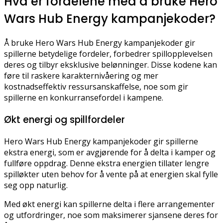
Hva er fordelene med å bruke Hero
Wars Hub Energy kampanjekoder?
Å bruke Hero Wars Hub Energy kampanjekoder gir
spillerne betydelige fordeler, forbedrer spillopplevelsen
deres og tilbyr eksklusive belønninger. Disse kodene kan
føre til raskere karakternivåering og mer
kostnadseffektiv ressursanskaffelse, noe som gir
spillerne en konkurransefordel i kampene.
Økt energi og spillfordeler
Hero Wars Hub Energy kampanjekoder gir spillerne
ekstra energi, som er avgjørende for å delta i kamper og
fullføre oppdrag. Denne ekstra energien tillater lengre
spilløkter uten behov for å vente på at energien skal fylle
seg opp naturlig.
Med økt energi kan spillerne delta i flere arrangementer
og utfordringer, noe som maksimerer sjansene deres for