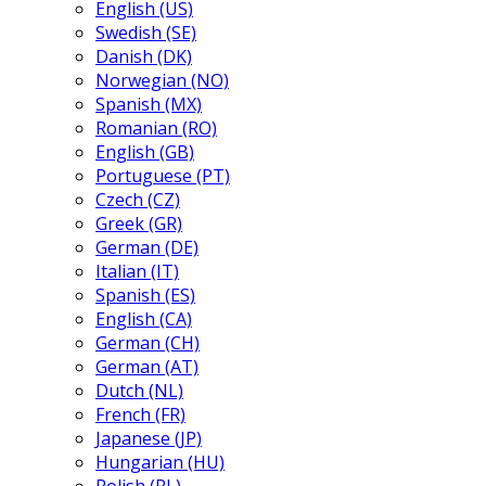
English (US)
Swedish (SE)
Danish (DK)
Norwegian (NO)
Spanish (MX)
Romanian (RO)
English (GB)
Portuguese (PT)
Czech (CZ)
Greek (GR)
German (DE)
Italian (IT)
Spanish (ES)
English (CA)
German (CH)
German (AT)
Dutch (NL)
French (FR)
Japanese (JP)
Hungarian (HU)