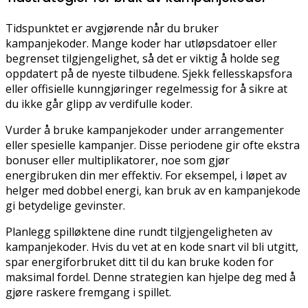
Tidspunktet er avgjørende når du bruker
kampanjekoder. Mange koder har utløpsdatoer eller
begrenset tilgjengelighet, så det er viktig å holde seg
oppdatert på de nyeste tilbudene. Sjekk fellesskapsfora
eller offisielle kunngjøringer regelmessig for å sikre at
du ikke går glipp av verdifulle koder.
Vurder å bruke kampanjekoder under arrangementer
eller spesielle kampanjer. Disse periodene gir ofte ekstra
bonuser eller multiplikatorer, noe som gjør
energibruken din mer effektiv. For eksempel, i løpet av
helger med dobbel energi, kan bruk av en kampanjekode
gi betydelige gevinster.
Planlegg spilløktene dine rundt tilgjengeligheten av
kampanjekoder. Hvis du vet at en kode snart vil bli utgitt,
spar energiforbruket ditt til du kan bruke koden for
maksimal fordel. Denne strategien kan hjelpe deg med å
gjøre raskere fremgang i spillet.