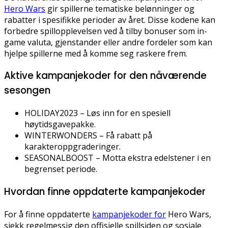
Hero Wars
gir spillerne tematiske belønninger og
rabatter i spesifikke perioder av året. Disse kodene kan
forbedre spillopplevelsen ved å tilby bonuser som in-
game valuta, gjenstander eller andre fordeler som kan
hjelpe spillerne med å komme seg raskere frem.
Aktive kampanjekoder for den nåværende
sesongen
HOLIDAY2023 – Løs inn for en spesiell
høytidsgavepakke.
WINTERWONDERS – Få rabatt på
karakteroppgraderinger.
SEASONALBOOST – Motta ekstra edelstener i en
begrenset periode.
Hvordan finne oppdaterte kampanjekoder
For å finne oppdaterte
kampanjekoder for
Hero Wars,
sjekk regelmessig den offisielle spillsiden og sosiale