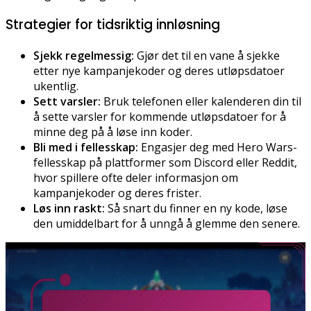
Strategier for tidsriktig innløsning
Sjekk regelmessig:
Gjør det til en vane å sjekke
etter nye kampanjekoder og deres utløpsdatoer
ukentlig.
Sett varsler:
Bruk telefonen eller kalenderen din til
å sette varsler for kommende utløpsdatoer for å
minne deg på å løse inn koder.
Bli med i fellesskap:
Engasjer deg med Hero Wars-
fellesskap på plattformer som Discord eller Reddit,
hvor spillere ofte deler informasjon om
kampanjekoder og deres frister.
Løs inn raskt:
Så snart du finner en ny kode, løse
den umiddelbart for å unngå å glemme den senere.