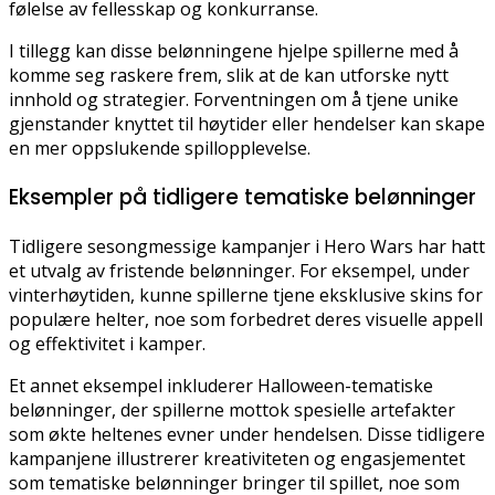
følelse av fellesskap og konkurranse.
I tillegg kan disse belønningene hjelpe spillerne med å
komme seg raskere frem, slik at de kan utforske nytt
innhold og strategier. Forventningen om å tjene unike
gjenstander knyttet til høytider eller hendelser kan skape
en mer oppslukende spillopplevelse.
Eksempler på tidligere tematiske belønninger
Tidligere sesongmessige kampanjer i Hero Wars har hatt
et utvalg av fristende belønninger. For eksempel, under
vinterhøytiden, kunne spillerne tjene eksklusive skins for
populære helter, noe som forbedret deres visuelle appell
og effektivitet i kamper.
Et annet eksempel inkluderer Halloween-tematiske
belønninger, der spillerne mottok spesielle artefakter
som økte heltenes evner under hendelsen. Disse tidligere
kampanjene illustrerer kreativiteten og engasjementet
som tematiske belønninger bringer til spillet, noe som