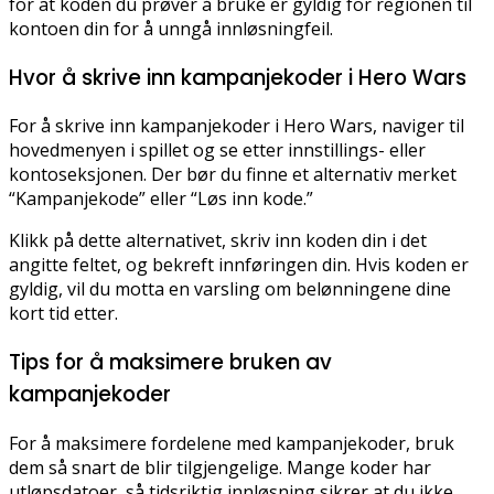
for at koden du prøver å bruke er gyldig for regionen til
kontoen din for å unngå innløsningfeil.
Hvor å skrive inn kampanjekoder i Hero Wars
For å skrive inn kampanjekoder i Hero Wars, naviger til
hovedmenyen i spillet og se etter innstillings- eller
kontoseksjonen. Der bør du finne et alternativ merket
“Kampanjekode” eller “Løs inn kode.”
Klikk på dette alternativet, skriv inn koden din i det
angitte feltet, og bekreft innføringen din. Hvis koden er
gyldig, vil du motta en varsling om belønningene dine
kort tid etter.
Tips for å maksimere bruken av
kampanjekoder
For å maksimere fordelene med kampanjekoder, bruk
dem så snart de blir tilgjengelige. Mange koder har
utløpsdatoer, så tidsriktig innløsning sikrer at du ikke