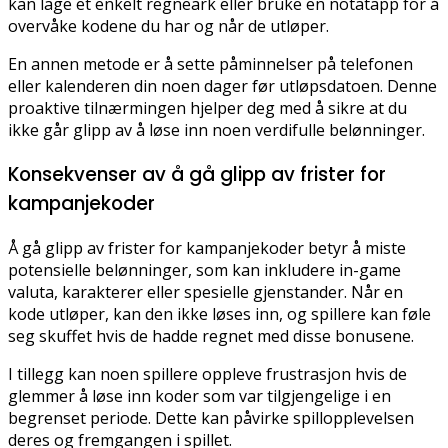
kan lage et enkelt regneark eller bruke en notatapp for å
overvåke kodene du har og når de utløper.
En annen metode er å sette påminnelser på telefonen
eller kalenderen din noen dager før utløpsdatoen. Denne
proaktive tilnærmingen hjelper deg med å sikre at du
ikke går glipp av å løse inn noen verdifulle belønninger.
Konsekvenser av å gå glipp av frister for
kampanjekoder
Å gå glipp av frister for kampanjekoder betyr å miste
potensielle belønninger, som kan inkludere in-game
valuta, karakterer eller spesielle gjenstander. Når en
kode utløper, kan den ikke løses inn, og spillere kan føle
seg skuffet hvis de hadde regnet med disse bonusene.
I tillegg kan noen spillere oppleve frustrasjon hvis de
glemmer å løse inn koder som var tilgjengelige i en
begrenset periode. Dette kan påvirke spillopplevelsen
deres og fremgangen i spillet.