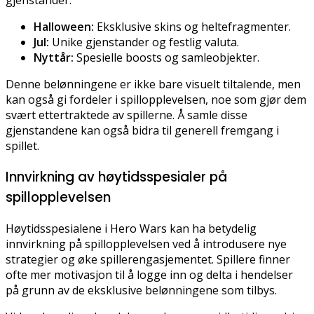
gjenstander.
Halloween:
Eksklusive skins og heltefragmenter.
Jul:
Unike gjenstander og festlig valuta.
Nyttår:
Spesielle boosts og samleobjekter.
Denne belønningene er ikke bare visuelt tiltalende, men
kan også gi fordeler i spillopplevelsen, noe som gjør dem
svært ettertraktede av spillerne. Å samle disse
gjenstandene kan også bidra til generell fremgang i
spillet.
Innvirkning av høytidsspesialer på
spillopplevelsen
Høytidsspesialene i Hero Wars kan ha betydelig
innvirkning på spillopplevelsen ved å introdusere nye
strategier og øke spillerengasjementet. Spillere finner
ofte mer motivasjon til å logge inn og delta i hendelser
på grunn av de eksklusive belønningene som tilbys.