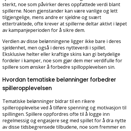
sterkt, noe som påvirker deres oppfattede verdi blant
spillerne. Noen gjenstander kan være vanlige og lett
tilgjengelige, mens andre er sjeldne og svært
ettertraktede, ofte krever at spillerne deltar aktivt i løpet
av kampanjeperioden for å sikre dem.
Verdien av disse belønningene ligger ikke bare i deres
sjeldenhet, men også i deres nytteverdi i spillet.
Eksklusive helter eller kraftige skins kan gi betydelige
fordeler i kamper, noe som gjør dem mer verdifulle for
spillere som ønsker å forbedre spillopplevelsen sin.
Hvordan tematiske belønninger forbedrer
spilleropplevelsen
Tematiske belønninger bidrar til en rikere
spilleropplevelse ved å tilføre spenning og motivasjon til
spillingen. Spillere oppfordres ofte til å logge inn
regelmessig og engasjere seg med spillet for å dra nytte
av disse tidsbegrensede tilbudene, noe som fremmer en