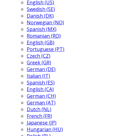
English (US)
Swedish (SE)
Danish (DK)
Norwegian (NO)
Spanish (MX)
Romanian (RO)
English (GB)
Portuguese (PT)
Czech (CZ)
Greek (GR)
German (DE)
Italian (IT)
Spanish (ES)
English (CA)
German (CH)
German (AT)
Dutch (NL)
French (FR)
Japanese (JP)
Hungarian (HU)