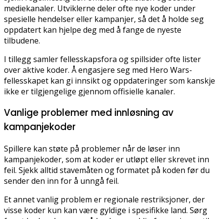
mediekanaler. Utviklerne deler ofte nye koder under
spesielle hendelser eller kampanjer, så det å holde seg
oppdatert kan hjelpe deg med å fange de nyeste
tilbudene.
I tillegg samler fellesskapsfora og spillsider ofte lister
over aktive koder. Å engasjere seg med Hero Wars-
fellesskapet kan gi innsikt og oppdateringer som kanskje
ikke er tilgjengelige gjennom offisielle kanaler.
Vanlige problemer med innløsning av
kampanjekoder
Spillere kan støte på problemer når de løser inn
kampanjekoder, som at koder er utløpt eller skrevet inn
feil. Sjekk alltid stavemåten og formatet på koden før du
sender den inn for å unngå feil.
Et annet vanlig problem er regionale restriksjoner, der
visse koder kun kan være gyldige i spesifikke land. Sørg