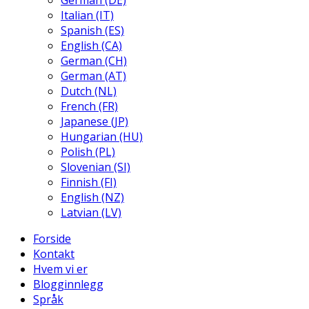
German (DE)
Italian (IT)
Spanish (ES)
English (CA)
German (CH)
German (AT)
Dutch (NL)
French (FR)
Japanese (JP)
Hungarian (HU)
Polish (PL)
Slovenian (SI)
Finnish (FI)
English (NZ)
Latvian (LV)
Forside
Kontakt
Hvem vi er
Blogginnlegg
Språk