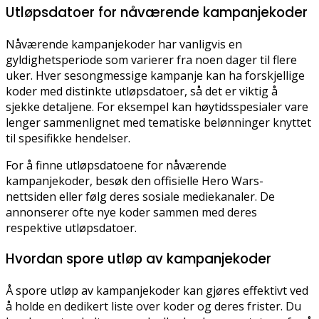
Utløpsdatoer for nåværende kampanjekoder
Nåværende kampanjekoder har vanligvis en
gyldighetsperiode som varierer fra noen dager til flere
uker. Hver sesongmessige kampanje kan ha forskjellige
koder med distinkte utløpsdatoer, så det er viktig å
sjekke detaljene. For eksempel kan høytidsspesialer vare
lenger sammenlignet med tematiske belønninger knyttet
til spesifikke hendelser.
For å finne utløpsdatoene for nåværende
kampanjekoder, besøk den offisielle Hero Wars-
nettsiden eller følg deres sosiale mediekanaler. De
annonserer ofte nye koder sammen med deres
respektive utløpsdatoer.
Hvordan spore utløp av kampanjekoder
Å spore utløp av kampanjekoder kan gjøres effektivt ved
å holde en dedikert liste over koder og deres frister. Du