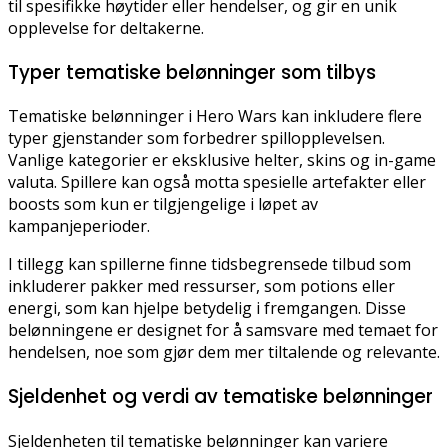
til spesifikke høytider eller hendelser, og gir en unik
opplevelse for deltakerne.
Typer tematiske belønninger som tilbys
Tematiske belønninger i Hero Wars kan inkludere flere
typer gjenstander som forbedrer spillopplevelsen.
Vanlige kategorier er eksklusive helter, skins og in-game
valuta. Spillere kan også motta spesielle artefakter eller
boosts som kun er tilgjengelige i løpet av
kampanjeperioder.
I tillegg kan spillerne finne tidsbegrensede tilbud som
inkluderer pakker med ressurser, som potions eller
energi, som kan hjelpe betydelig i fremgangen. Disse
belønningene er designet for å samsvare med temaet for
hendelsen, noe som gjør dem mer tiltalende og relevante.
Sjeldenhet og verdi av tematiske belønninger
Sjeldenheten til tematiske belønninger kan variere