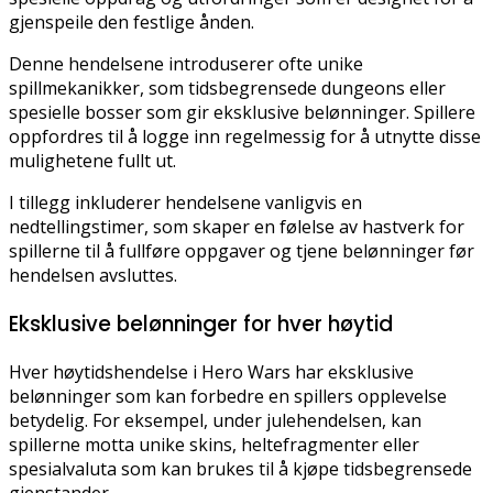
gjenspeile den festlige ånden.
Denne hendelsene introduserer ofte unike
spillmekanikker, som tidsbegrensede dungeons eller
spesielle bosser som gir eksklusive belønninger. Spillere
oppfordres til å logge inn regelmessig for å utnytte disse
mulighetene fullt ut.
I tillegg inkluderer hendelsene vanligvis en
nedtellingstimer, som skaper en følelse av hastverk for
spillerne til å fullføre oppgaver og tjene belønninger før
hendelsen avsluttes.
Eksklusive belønninger for hver høytid
Hver høytidshendelse i Hero Wars har eksklusive
belønninger som kan forbedre en spillers opplevelse
betydelig. For eksempel, under julehendelsen, kan
spillerne motta unike skins, heltefragmenter eller
spesialvaluta som kan brukes til å kjøpe tidsbegrensede