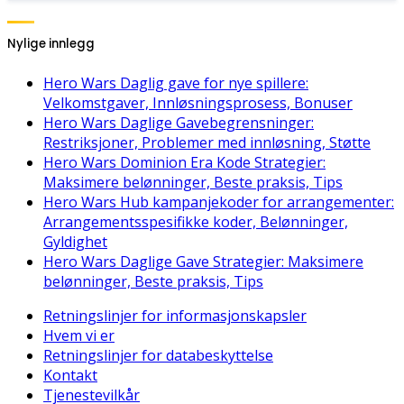
Nylige innlegg
Hero Wars Daglig gave for nye spillere:
Velkomstgaver, Innløsningsprosess, Bonuser
Hero Wars Daglige Gavebegrensninger:
Restriksjoner, Problemer med innløsning, Støtte
Hero Wars Dominion Era Kode Strategier:
Maksimere belønninger, Beste praksis, Tips
Hero Wars Hub kampanjekoder for arrangementer:
Arrangementsspesifikke koder, Belønninger,
Gyldighet
Hero Wars Daglige Gave Strategier: Maksimere
belønninger, Beste praksis, Tips
Retningslinjer for informasjonskapsler
Hvem vi er
Retningslinjer for databeskyttelse
Kontakt
Tjenestevilkår