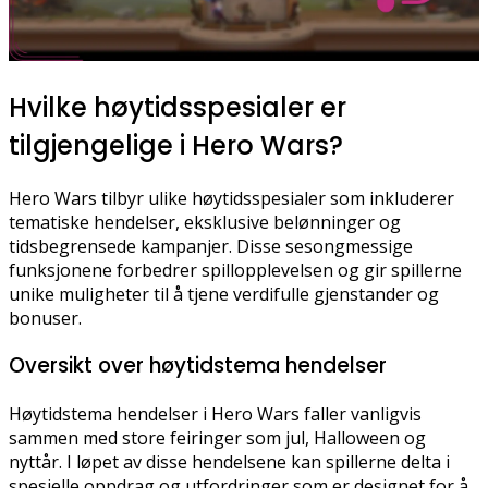
Hvilke høytidsspesialer er
tilgjengelige i Hero Wars?
Hero Wars tilbyr ulike høytidsspesialer som inkluderer
tematiske hendelser, eksklusive belønninger og
tidsbegrensede kampanjer. Disse sesongmessige
funksjonene forbedrer spillopplevelsen og gir spillerne
unike muligheter til å tjene verdifulle gjenstander og
bonuser.
Oversikt over høytidstema hendelser
Høytidstema hendelser i Hero Wars faller vanligvis
sammen med store feiringer som jul, Halloween og
nyttår. I løpet av disse hendelsene kan spillerne delta i
spesielle oppdrag og utfordringer som er designet for å